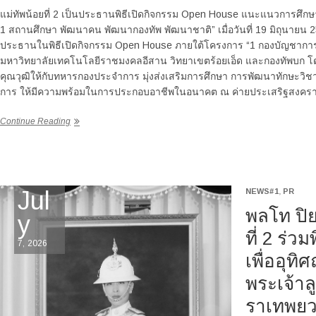
แม่ทัพน้อยที่ 2 เป็นประธานพิธีเปิดกิจกรรม Open House แนะแนวการศึ
1 สถานศึกษา พัฒนาคน พัฒนากองทัพ พัฒนาชาติ” เมื่อวันที่ 19 มิถุนายน 2
ประธานในพิธีเปิดกิจกรรม Open House ภายใต้โครงการ “1 กองบัญชากา
มหาวิทยาลัยเทคโนโลยีราชมงคลอีสาน วิทยาเขตร้อยเอ็ด และกองทัพบก โดยก
คุณวุฒิให้กับทหารกองประจำการ มุ่งส่งเสริมการศึกษา การพัฒนาทักษะ
การ ให้มีความพร้อมในการประกอบอาชีพในอนาคต ณ ค่ายประเสริฐสงค
Continue Reading
Jul
NEWS#1
,
PR
พลโท ปิย
y
ที่ 2 ร่ว
7, 2026
เพื่ออุท
พระเจ้าล
ราเทพยว