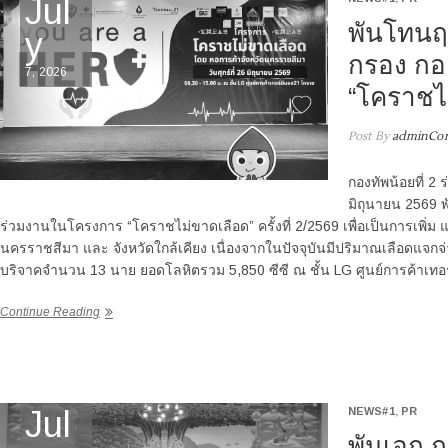
Jul
พันโทนฤ
y
กรอง กอ
7, 2026
“โคราชไม
Post By
adminCor
กองทัพน้อยที่ 2 ร
มิถุนายน 2569 
ร่วมงานในโครงการ “โคราชไม่ขาดเลือด” ครั้งที่ 2/2569 เพื่อเป็นการเพิ่ม แ
นครราชสีมา และ จังหวัดใกล้เคียง เนื่องจากในปัจจุบันมีปริมาณเลือดแจกจ่าย
บริจาคจำนวน 13 นาย ยอดโลหิตรวม 5,850 ซีซี ณ ชั้น LG ศูนย์การค้าเทอ
Continue Reading
Jul
NEWS#1
,
PR
พันเอก ฤ