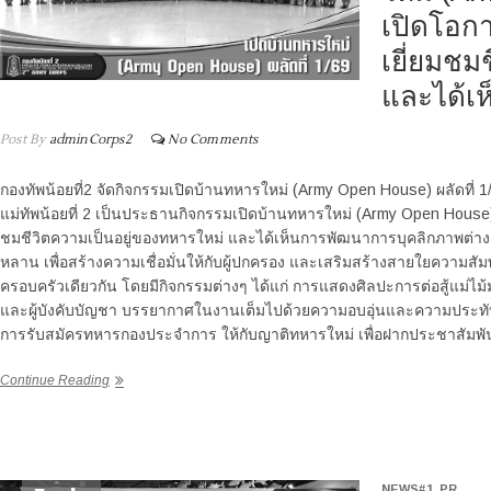
เปิดโอกา
เยี่ยมชม
และได้เ
Post By
adminCorps2
No Comments
กองทัพน้อยที่2 จัดกิจกรรมเปิดบ้านทหารใหม่ (Army Open House) ผลัดที่ 1
แม่ทัพน้อยที่ 2 เป็นประธานกิจกรรมเปิดบ้านทหารใหม่ (Army Open House) ผ
ชมชีวิตความเป็นอยู่ของทหารใหม่ และได้เห็นการพัฒนาการบุคลิกภาพต่างๆ ที
หลาน เพื่อสร้างความเชื่อมั่นให้กับผู้ปกครอง และเสริมสร้างสายใยความสั
ครอบครัวเดียวกัน โดยมีกิจกรรมต่างๆ ได้แก่ การแสดงศิลปะการต่อสู้แม่ไม
และผู้บังคับบัญชา บรรยากาศในงานเต็มไปด้วยความอบอุ่นและความประทับใจ
การรับสมัครทหารกองประจำการ ให้กับญาติทหารใหม่ เพื่อฝากประชาสัมพันธ
Continue Reading
NEWS#1
,
PR