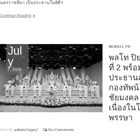
นครราชสีมา เป็นประธานในพิธีฯ
Continue Reading
Jul
NEWS#1
,
PR
พลโท ปิย
y
ที่ 2 พร
7, 2026
ประธาน
กองทัพน้
ชัยมงคล 
เนื่องใ
พรรษา
Post By
adminCorps2
No Comments