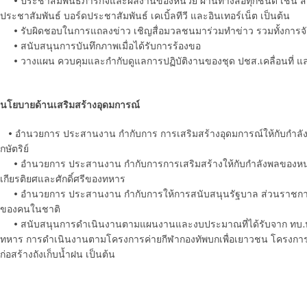
• ประชาสัมพันธ์ภารกิจและผลงานของหน่วย ผ่านทางสื่อทุกชนิด เช่น สถานี
ประชาสัมพันธ์ บอร์ดประชาสัมพันธ์ เคเบิ้ลทีวี และอินเทอร์เน็ต เป็นต้น
• รับผิดชอบในการแถลงข่าว เชิญสื่อมวลชนมาร่วมทำข่าว รวมทั้งการจ
• สนับสนุนการบันทึกภาพเมื่อได้รับการร้องขอ
• วางแผน ควบคุมและกำกับดูแลการปฏิบัติงานของชุด ปชส.เคลื่อนที่ และ
นโยบายด้านเสริมสร้างอุดมการณ์
• อำนวยการ ประสานงาน กำกับการ การเสริมสร้างอุดมการณ์ให้กับกำลัง
กษัตริย์
• อำนวยการ ประสานงาน กำกับการการเสริมสร้างให้กับกำลังพลของหน่วย 
เกียรติยศและศักดิ์ศรีของทหาร
• อำนวยการ ประสานงาน กำกับการให้การสนับสนุนรัฐบาล ส่วนราชการ
ของคนในชาติ
• สนับสนุนการดำเนินงานตามแผนงานและงบประมาณที่ได้รับจาก ทบ.ปร
ทหาร การดำเนินงานตามโครงการค่ายกีฬากองทัพบกเพื่อเยาวชน โครงการเย
ก่อสร้างถังเก็บน้ำฝน เป็นต้น