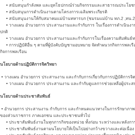
• สนับสนุนกำลังพล และยุทโธปกรณ์ร่วมกิจกรรมและสาธารณประโยชน
• สนับสนุนการดำเนินงานตามโครงการเฉลิมพระเกียรติ
• สนับสนุนงานให้กับสมาคมแม่บ้านทหารบก (ชมรมแม่บ้าน ทภ.2 ,ทน.2
• วางแผน อำนวยการ ประสานงานและกำกับการ ในเรื่องการดำเนินงานด้า
ปกติ
• วางแผน อำนวยการ ประสานงานและกำกับการในเรื่องความสัมพันธ์
• การปฏิบัติอื่น ๆ ตามที่ผู้บังคับบัญชามอบหมาย จัดทำผนวกกิจการพล
กิจการพลเรือน
นโยบายด้านปฏิบัติการจิตวิทยา
• วางแผน อำนวยการ ประสานงาน และกำกับการเกี่ยวกับการปฏิบัติการจิต
• วางแผน อำนวยการ ประสานงาน และกำกับดูแลการช่วยเหลือผู้ประสบ
นโยบายด้านประชาสัมพันธ์
• อำนวยการ ประสานงาน กำกับการ และกำหนดแนวทางในการรักษาภาพลักษณ์
ของส่วนราชการ ภาคเอกชน และประชาชนทั่วไป
• ประชาสัมพันธ์งานในทุกภารกิจของหน่วย ทั้งก่อน ระหว่างและหลังการป
• ประชาสัมพันธ์งานตามนโยบายให้เป็นไปอย่างกว้างขวางและต่อเนื่อง