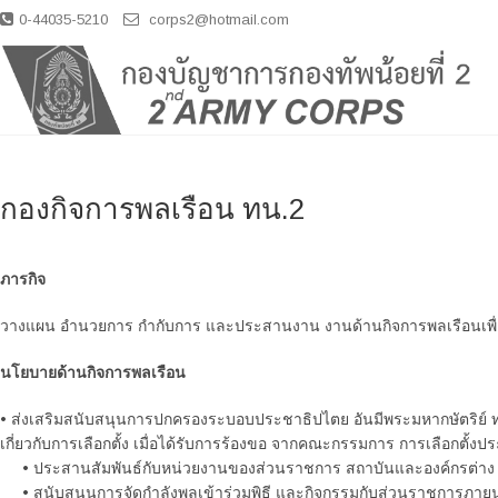
S
0-44035-5210
corps2@hotmail.com
k
i
p
t
o
c
o
กองกิจการพลเรือน ทน.2
n
t
e
ภารกิจ
n
t
วางแผน อำนวยการ กำกับการ และประสานงาน งานด้านกิจการพลเรือนเพื
นโยบายด้านกิจการพลเรือน
• ส่งเสริมสนับสนุนการปกครองระบอบประชาธิปไตย อันมีพระมหากษัตริย์
เกี่ยวกับการเลือกตั้ง เมื่อได้รับการร้องขอ จากคณะกรรมการ การเลือกตั้ง
• ประสานสัมพันธ์กับหน่วยงานของส่วนราชการ สถาบันและองค์กรต่าง ๆ
• สนับสนุนการจัดกำลังพลเข้าร่วมพิธี และกิจกรรมกับส่วนราชการภาย