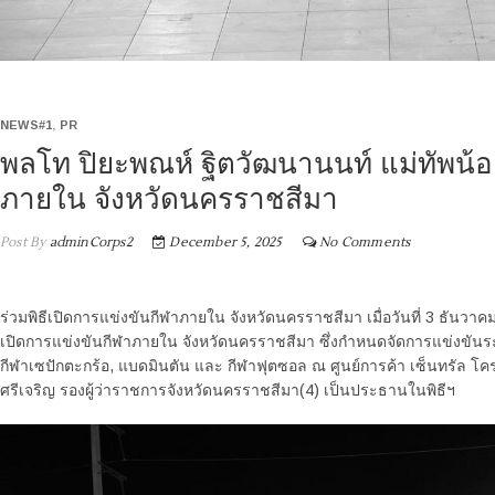
NEWS#1
,
PR
พลโท ปิยะพณห์ ฐิตวัฒนานนท์ แม่ทัพน้อยท
ภายใน จังหวัดนครราชสีมา
Post By
adminCorps2
December 5, 2025
No Comments
ร่วมพิธีเปิดการแข่งขันกีฬาภายใน จังหวัดนครราชสีมา เมื่อวันที่ 3 ธันวาค
เปิดการแข่งขันกีฬาภายใน จังหวัดนครราชสีมา ซึ่งกำหนดจัดการแข่งขันระห
กีฬาเซปักตะกร้อ, แบดมินตัน และ กีฬาฟุตซอล ณ ศูนย์การค้า เซ็นทรัล โ
ศรีเจริญ รองผู้ว่าราชการจังหวัดนครราชสีมา(4) เป็นประธานในพิธีฯ