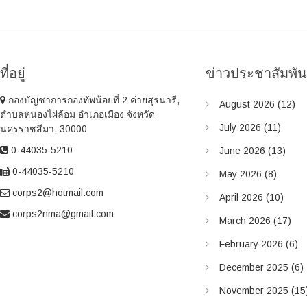
p
s
a
o
p
v
s
o
t
s
i
ที่อยู่
ข่าวประชาสัมพั
:
t
g
:
กองบัญชาการกองทัพน้อยที่ 2 ค่ายสุรนารี,
a
August 2026
(12)
ตำบลหนองไผ่ล้อม อำเภอเมือง จังหวัด
t
July 2026
(11)
นครราชสีมา, 30000
i
0-44035-5210
June 2026
(13)
o
0-44035-5210
May 2026
(8)
n
corps2@hotmail.com
April 2026
(10)
corps2nma@gmail.com
March 2026
(17)
February 2026
(6)
December 2025
(6)
November 2025
(15